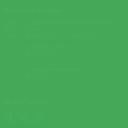
Próximos eventos
5ª EDIÇÃO DA FEIRA DAS SOPAS E DO ARROZ
DOCE
09 MARÇO 2019
A
10 MARÇO 2019
DESFILE DE CARNAVAL
01 MARÇO 2019
CORRIDA DOS SUPER HERÓIS
03 MARÇO 2019
Redes Sociais