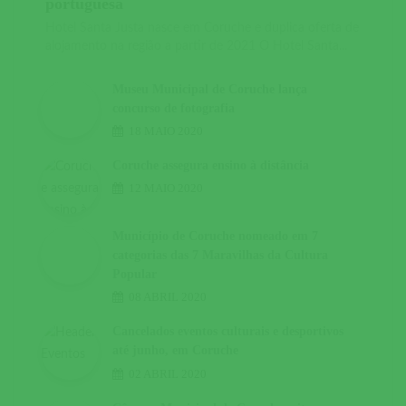
portuguesa
Hotel Santa Justa nasce em Coruche e duplica oferta de
alojamento na região a partir de 2021 O Hotel Santa...
Museu Municipal de Coruche lança
concurso de fotografia
18 MAIO 2020
Coruche assegura ensino à distância
12 MAIO 2020
Município de Coruche nomeado em 7
categorias das 7 Maravilhas da Cultura
Popular
08 ABRIL 2020
Cancelados eventos culturais e desportivos
até junho, em Coruche
02 ABRIL 2020