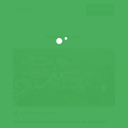
Últimas Notícias
26 NOVEMBRO 2020
Novo hotel atrai investimento da diáspora