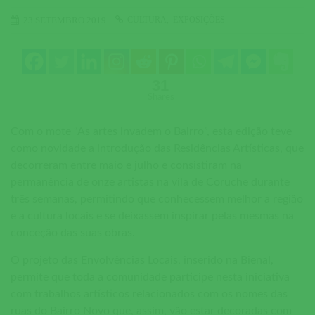
CULTURA
EXPOSIÇÕES
23 SETEMBRO 2019
31
Shares
Com o mote “As artes invadem o Bairro”, esta edição teve
como novidade a introdução das Residências Artísticas, que
decorreram entre maio e julho e consistiram na
permanência de onze artistas na vila de Coruche durante
três semanas, permitindo que conhecessem melhor a região
e a cultura locais e se deixassem inspirar pelas mesmas na
conceção das suas obras.
O projeto das Envolvências Locais, inserido na Bienal,
permite que toda a comunidade participe nesta iniciativa
com trabalhos artísticos relacionados com os nomes das
ruas do Bairro Novo que, assim, vão estar decoradas com