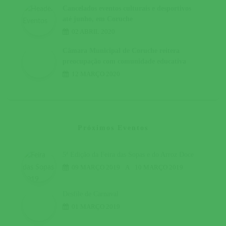
Cancelados eventos culturais e desportivos
até junho, em Coruche
02 ABRIL 2020
Câmara Municipal de Coruche reitera
preocupação com comunidade educativa
12 MARÇO 2020
Próximos Eventos
5ª Edição da Feira das Sopas e do Arroz Doce
09 MARÇO 2019
A
10 MARÇO 2019
Desfile de Carnaval
01 MARÇO 2019