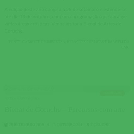
A edição deste ano começa a 28 de setembro e estende-se
até dia 13 de outubro, com uma programação que abrange
várias áreas artísticas. Venha visitar a Bienal de Artes de
Coruche!
FONTE: GABINETE DE IMPRENSA, RELAÇÕES PÚBLICAS E IMAGEM DA
CMC
TERMINADO
ARTES
,
EXPOSIÇÕES
Bienal de Coruche – Percursos com arte
28 SETEMBRO 2019
A
13 OUTUBRO 2019
CORUCHE