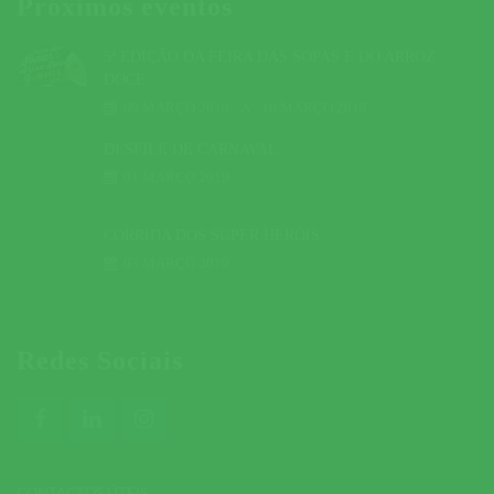
Próximos eventos
5ª EDIÇÃO DA FEIRA DAS SOPAS E DO ARROZ
DOCE
09 MARÇO 2019
A
10 MARÇO 2019
DESFILE DE CARNAVAL
01 MARÇO 2019
CORRIDA DOS SUPER HERÓIS
03 MARÇO 2019
Redes Sociais