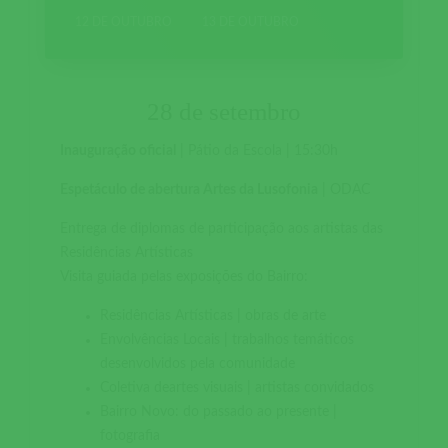
12 DE OUTUBRO
13 DE OUTUBRO
28 de setembro
Inauguração oficial
| Pátio da Escola | 15:30h
Espetáculo de abertura Artes da Lusofonia
| ODAC
Entrega de diplomas de participação aos artistas das
Residências Artísticas
Visita guiada pelas exposições do Bairro:
Residências Artísticas | obras de arte
Envolvências Locais | trabalhos temáticos
desenvolvidos pela comunidade
Coletiva deartes visuais | artistas convidados
Bairro Novo: do passado ao presente |
fotografia