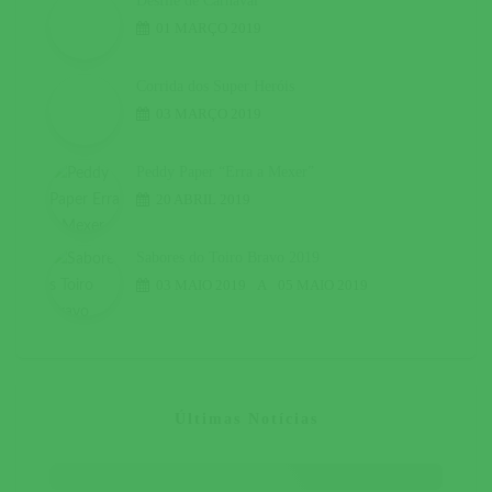
Desfile de Carnaval
01 MARÇO 2019
Corrida dos Super Heróis
03 MARÇO 2019
Peddy Paper “Erra a Mexer”
20 ABRIL 2019
Sabores do Toiro Bravo 2019
03 MAIO 2019
A
05 MAIO 2019
Últimas Notícias