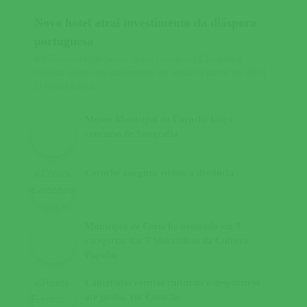
Novo hotel atrai investimento da diáspora
portuguesa
445SharesHotel Santa Justa nasce em Coruche e
duplica oferta de alojamento na região a partir de 2021
O Hotel Santa...
Museu Municipal de Coruche lança
concurso de fotografia
Coruche assegura ensino à distância
Município de Coruche nomeado em 7
categorias das 7 Maravilhas da Cultura
Popular
Cancelados eventos culturais e desportivos
até junho, em Coruche