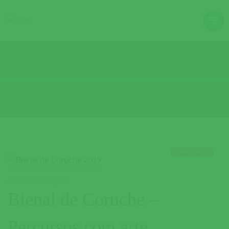
TERMINADO
ARTES
,
EXPOSIÇÕES
Bienal de Coruche –
Percursos com arte