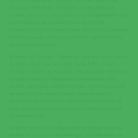
concurso de diversos artistas nas áreas de pintura,
escultura, ilustração, fotografia, instalação e arte
urbana, nacionais e estrangeiros, conta igualmente com
a participação da comunidade no projeto de
Envolvências Locais, tendo como referência o contexto
histórico, social, cultural, económico e geográfico do
território Coruchense.
A Bienal de Coruche – Percursos com arte é um evento
de artes visuais que se realiza desde 2003. O seu
principal objetivo é promover uma educação estética a
um público pouco habituado à realidade das artes
visuais, sobretudo contemporâneas. Este é um espaço
de afirmação de novos talentos que têm aqui a
oportunidade de partilhar conceitos e confrontar-se
com valores já consagrados, contribuindo para a sua
descentralização.
Desde a sua criação, a Bienal tem premiado o que de
melhor se faz na arte em Portugal, estabelecendo um