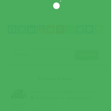
Próximos Eventos
5ª Edição da Feira das Sopas e do Arroz Doce
09 MARÇO 2019
A
10 MARÇO 2019