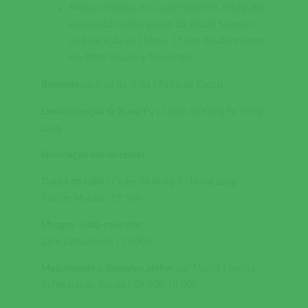
Arquivo Poético do Lugar| desenho, fotografia
e instalação pelos alunos da Escola Superior
de Educação de Lisboa, 1.º ano daLicenciatura
em Artes Visuais e Tecnologia
Beberete
no final da visita | Pátio da Escola
Demonstração de Kung Fu
| Clube de Kung Fu Hong
Long
Iluminação das lanternas
Dança do Leão
| Clube de Kung Fu Hong Long
Rua de Macau | 19:30h
Musgos - café-concerto
Café Coruchense | 22:30h
Maquinando o desenho
|
atelier
por Marco Moreira
Refeitório da Escola | 09:30h-13:00h