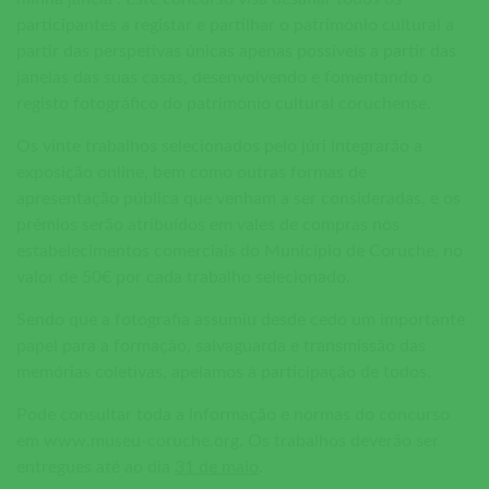
participantes a registar e partilhar o património cultural a
partir das perspetivas únicas apenas possíveis a partir das
janelas das suas casas, desenvolvendo e fomentando o
registo fotográfico do património cultural coruchense.
Os vinte trabalhos selecionados pelo júri integrarão a
exposição online, bem como outras formas de
apresentação pública que venham a ser consideradas, e os
prémios serão atribuídos em vales de compras nos
estabelecimentos comerciais do Município de Coruche, no
valor de 50€ por cada trabalho selecionado.
Sendo que a fotografia assumiu desde cedo um importante
papel para a formação, salvaguarda e transmissão das
memórias coletivas, apelamos à participação de todos.
Pode consultar toda a informação e normas do concurso
em www.museu-coruche.org. Os trabalhos deverão ser
entregues até ao dia
31 de maio
.