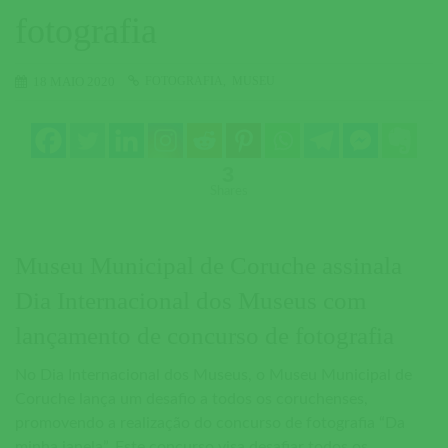
fotografia
FOTOGRAFIA
MUSEU
18 MAIO 2020
3
Shares
Museu Municipal de Coruche assinala
Dia Internacional dos Museus com
lançamento de concurso de fotografia
No Dia Internacional dos Museus, o Museu Municipal de
Coruche lança um desafio a todos os coruchenses,
promovendo a realização do concurso de fotografia “Da
minha janela”. Este concurso visa desafiar todos os