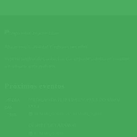
Ajude-nos a divulgar o nosso concelho.
Veja na página de contactos como pode colaborar e ajudar
a melhorar este website.
Próximos eventos
5ª EDIÇÃO DA FEIRA DAS SOPAS E DO ARROZ
DOCE
09 MARÇO 2019
A
10 MARÇO 2019
DESFILE DE CARNAVAL
01 MARÇO 2019