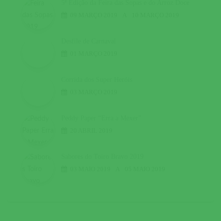
5ª Edição da Feira das Sopas e do Arroz Doce
09 MARÇO 2019
A
10 MARÇO 2019
Desfile de Carnaval
01 MARÇO 2019
Corrida dos Super Heróis
03 MARÇO 2019
Peddy Paper “Erra a Mexer”
20 ABRIL 2019
Sabores do Toiro Bravo 2019
03 MAIO 2019
A
05 MAIO 2019