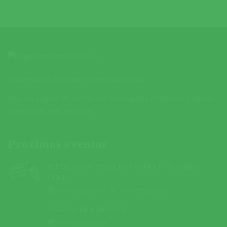
Ajude-nos a divulgar o nosso concelho.
Veja na página de contactos como pode colaborar e ajudar
a melhorar este website.
Próximos eventos
5ª EDIÇÃO DA FEIRA DAS SOPAS E DO ARROZ
DOCE
09 MARÇO 2019
A
10 MARÇO 2019
DESFILE DE CARNAVAL
01 MARÇO 2019