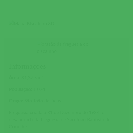
Informações
2
Área:
81,37 Km
População:
1 074
Orago:
São João de Deus
Freguesia criada a 31 de Dezembro de 1984, e
desanexada da freguesia de São João Baptista de
Coruche.