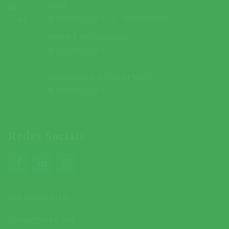
DOCE
09 MARÇO 2019
A
10 MARÇO 2019
DESFILE DE CARNAVAL
01 MARÇO 2019
CORRIDA DOS SUPER HERÓIS
03 MARÇO 2019
Redes Sociais
CONTACTOS ÚTEIS
CONTACTOS DO SITE