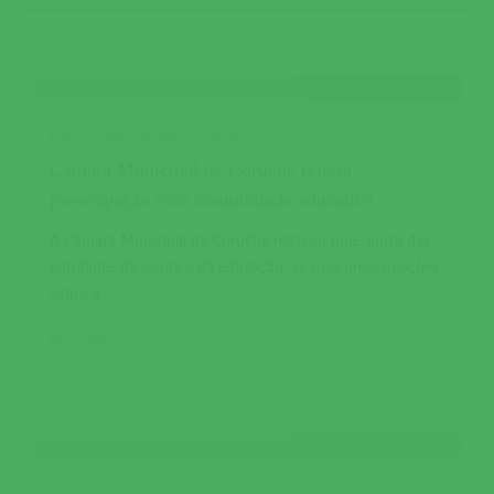
CMC
COMUNICADOS
SAÚDE
Câmara Municipal de Coruche reitera
preocupação com comunidade educativa
A Câmara Municipal de Coruche reiterou hoje, junto das
entidades da saúde e da educação, as suas preocupações
sobre a...
Ler Mais