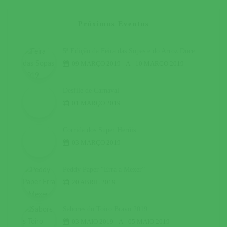
Próximos Eventos
5ª Edição da Feira das Sopas e do Arroz Doce
09 MARÇO 2019
A
10 MARÇO 2019
Desfile de Carnaval
01 MARÇO 2019
Corrida dos Super Heróis
03 MARÇO 2019
Peddy Paper “Erra a Mexer”
20 ABRIL 2019
Sabores do Toiro Bravo 2019
03 MAIO 2019
A
05 MAIO 2019