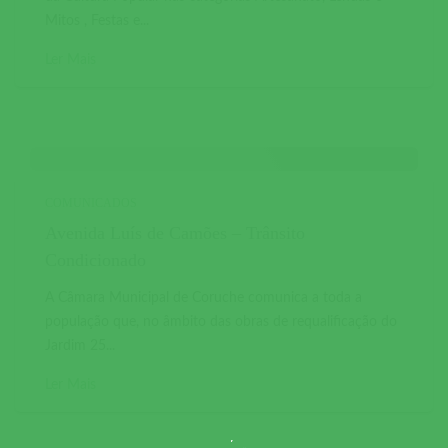
Mitos , Festas e...
Ler Mais
COMUNICADOS
Avenida Luís de Camões – Trânsito
Condicionado
A Câmara Municipal de Coruche comunica a toda a
população que, no âmbito das obras de requalificação do
Jardim 25...
Ler Mais