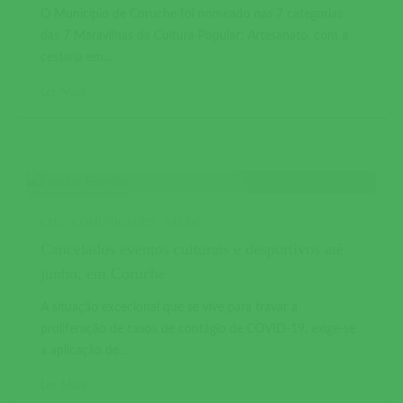
O Município de Coruche foi nomeado nas 7 categorias
das 7 Maravilhas da Cultura Popular: Artesanato, com a
cestaria em...
Ler Mais
CMC
COMUNICADOS
SAÚDE
Cancelados eventos culturais e desportivos até
junho, em Coruche
A situação excecional que se vive para travar a
proliferação de casos de contágio de COVID-19, exige-se
a aplicação de...
Ler Mais