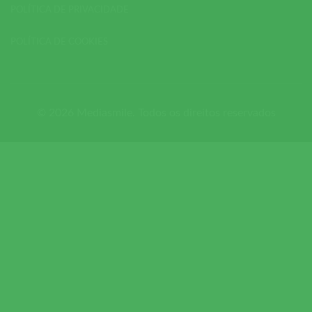
POLÍTICA DE PRIVACIDADE
POLÍTICA DE COOKIES
© 2026 Mediasmile. Todos os direitos reservados