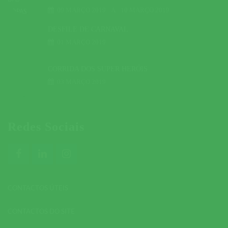
09 MARÇO 2019
A
10 MARÇO 2019
DESFILE DE CARNAVAL
01 MARÇO 2019
CORRIDA DOS SUPER HERÓIS
03 MARÇO 2019
Redes Sociais
CONTACTOS ÚTEIS
CONTACTOS DO SITE