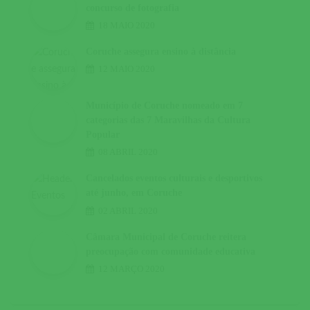
concurso de fotografia
18 MAIO 2020
Coruche assegura ensino à distância
12 MAIO 2020
Município de Coruche nomeado em 7
categorias das 7 Maravilhas da Cultura
Popular
08 ABRIL 2020
Cancelados eventos culturais e desportivos
até junho, em Coruche
02 ABRIL 2020
Câmara Municipal de Coruche reitera
preocupação com comunidade educativa
12 MARÇO 2020