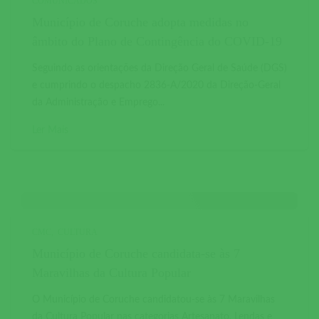
COMUNICADOS
Município de Coruche adopta medidas no
âmbito do Plano de Contingência do COVID-19
Seguindo as orientações da Direção Geral de Saúde (DGS)
e cumprindo o despacho 2836-A/2020 da Direção-Geral
da Administração e Emprego...
Ler Mais
CMC
CULTURA
Município de Coruche candidata-se às 7
Maravilhas da Cultura Popular
O Município de Coruche candidatou-se às 7 Maravilhas
da Cultura Popular nas categorias Artesanato, Lendas e