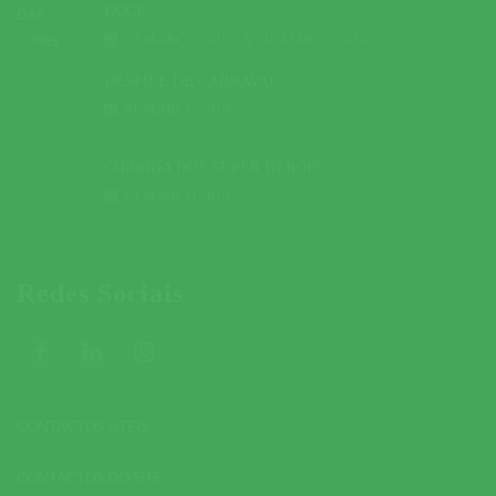
DOCE
09 MARÇO 2019
A
10 MARÇO 2019
DESFILE DE CARNAVAL
01 MARÇO 2019
CORRIDA DOS SUPER HERÓIS
03 MARÇO 2019
Redes Sociais
CONTACTOS ÚTEIS
CONTACTOS DO SITE