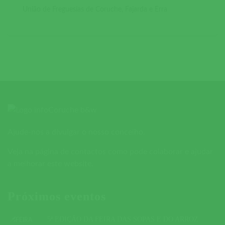
União de Freguesias de Coruche, Fajarda e Erra
Ajude-nos a divulgar o nosso concelho.
Veja na página de contactos como pode colaborar e ajudar
a melhorar este website.
Próximos eventos
5ª EDIÇÃO DA FEIRA DAS SOPAS E DO ARROZ