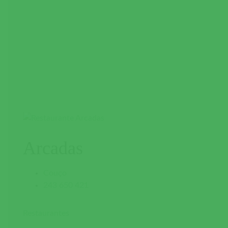
Arcadas
Couço
243 650 421
Restaurantes