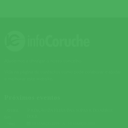
Ajude-nos a divulgar o nosso concelho.
Veja na página de contactos como pode colaborar e ajudar
a melhorar este website.
Próximos eventos
5ª EDIÇÃO DA FEIRA DAS SOPAS E DO ARROZ
DOCE
09 MARÇO 2019
A
10 MARÇO 2019