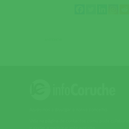
ANTERIOR
Ajude-nos a divulgar o nosso concelho.
Veja na página de contactos como pode colabora
e ajudar a melhorar este website.