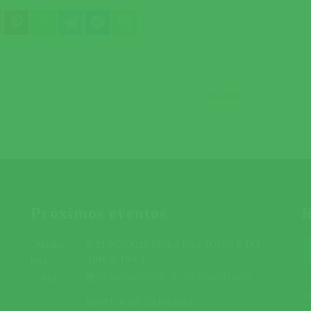
SEGUINTE
Próximos eventos
R
5ª EDIÇÃO DA FEIRA DAS SOPAS E DO
ARROZ DOCE
09 MARÇO 2019
A
10 MARÇO 2019
r
C
DESFILE DE CARNAVAL