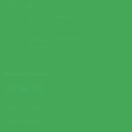
09 MARÇO 2019
A
10 MARÇO 2019
DESFILE DE CARNAVAL
01 MARÇO 2019
CORRIDA DOS SUPER HERÓIS
03 MARÇO 2019
Redes Sociais
CONTACTOS ÚTEIS
CONTACTOS DO SITE