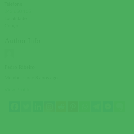
Telefone
243 650 105
Localidade
Couço
Author Info
Pedro Ribeiro
Member since 8 anos ago
View Profile