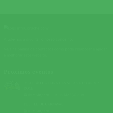
Ajude-nos a divulgar o nosso concelho.
Veja na página de contactos como pode colaborar e ajudar
a melhorar este website.
Próximos eventos
5ª EDIÇÃO DA FEIRA DAS SOPAS E DO ARROZ
DOCE
09 MARÇO 2019
A
10 MARÇO 2019
DESFILE DE CARNAVAL
01 MARÇO 2019