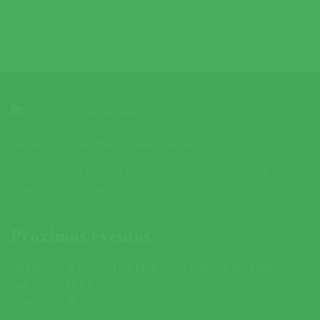
Ajude-nos a divulgar o nosso concelho.
Veja na página de contactos como pode colaborar e ajudar
a melhorar este website.
Próximos eventos
5ª EDIÇÃO DA FEIRA DAS SOPAS E DO ARROZ
DOCE
09 MARÇO 2019
A
10 MARÇO 2019