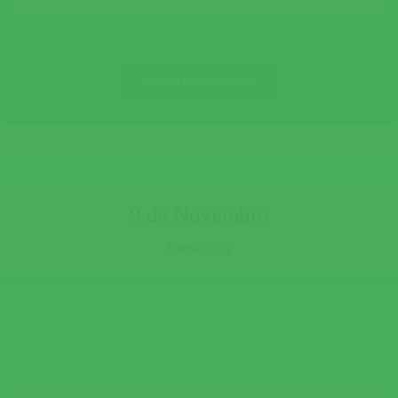
MAIS INFORMAÇÕES
9 de Novembro
Santa Justa