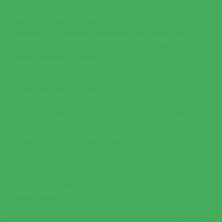
necessária a amputação da perna.
Na altura, os meus pais optaram por não expor a minha irmã e com
donativos, várias atividades de angariação de fundos feitas por
amigos e empréstimos feitos pelos meus pais, conseguiram
liquidar a despesa da cirurgia.
Mas agora não podem fazer o mesmo comigo. É uma nova despesa,
para além das que continuam a ter com a minha irmã. Só a cirurgia
custou mais de €90.000,00 e agora voltam a ter o mesmo custo
para que eu possa fazer os mesmos tratamentos e cirurgia.
É por isso que precisamos da Vossa ajuda. Pedimos que nos
ajudem, €1 fará toda a diferença. Não é fácil expor-nos assim mas
face a esta situação, não temos outra hipótese, precisamos de toda
a ajuda possível.
Pedimos que partilhem de forma a chegarmos ao maior número de
pessoas possível.
Contamos convosco e com a vossa boa vontade. Agradecemos de