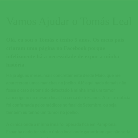
Vamos Ajudar o Tomás Leal
Olá, eu sou o Tomás e tenho 5 anos. Os meus pais
criaram
uma página no Facebook
porque
infelizmente há a necessidade de expor a minha
história.
Há já alguns meses, mais concretamente desde Maio, que me
apareceram umas manchas no joelho. Até aqui nada demais não
fosse o caso de ter sido detectado à minha irmã um tumor
cancerígeno no mesmo local, há cerca de três anos. A triste notícia
foi confirmada pelos médicos no final de Setembro, ou seja,
também eu tenho um tumor no joelho.
A clínica onde a minha irmã foi operada fica em Pamplona,
Espanha dado ter sido o único local onde garantiram que não seria