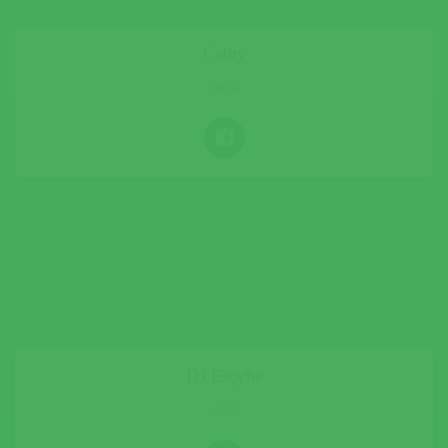
Cathy
23H00
DJ Escybe
24H00