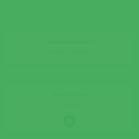
Caminhada Solidária
INFORMAÇÕES EM BREVE
Xana Carvalho
CANTORA