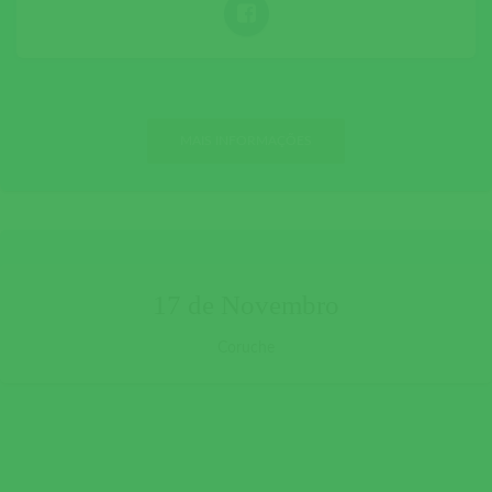
MAIS INFORMAÇÕES
17 de Novembro
Coruche