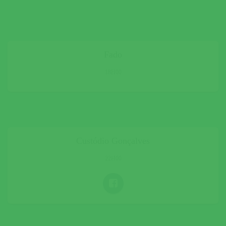
Fado
18H00
Custódio Gonçalves
22H00