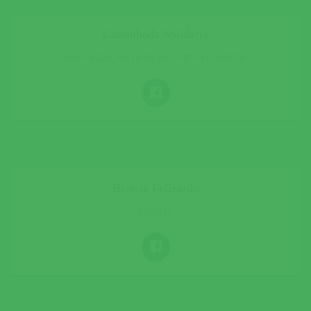
Caminhada Solidária
ORGANIZAÇÃO: TRAIL DA CORUJA E AMIGOS
Beatriz Felizardo
FADISTA