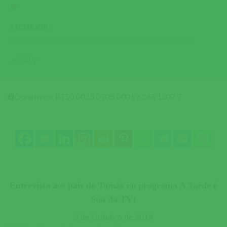
💙
FACEBOOK:
https://www.facebook.com/groups/1109618615909003/
Donativos: PT50 0035 0705 0001 6248 1307 7
Entrevista aos pais do Tomás no programa A Tarde é
Sua da TVI
3 de Outubro de 2019