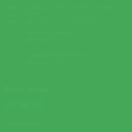
5ª EDIÇÃO DA FEIRA DAS SOPAS E DO ARROZ
DOCE
09 MARÇO 2019
A
10 MARÇO 2019
DESFILE DE CARNAVAL
01 MARÇO 2019
CORRIDA DOS SUPER HERÓIS
03 MARÇO 2019
Redes Sociais
CONTACTOS ÚTEIS