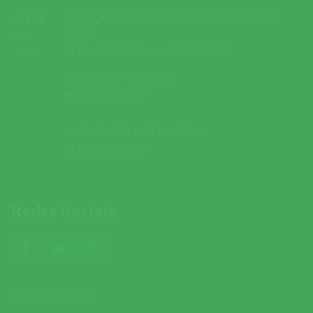
5ª EDIÇÃO DA FEIRA DAS SOPAS E DO ARROZ
DOCE
09 MARÇO 2019
A
10 MARÇO 2019
DESFILE DE CARNAVAL
01 MARÇO 2019
CORRIDA DOS SUPER HERÓIS
03 MARÇO 2019
Redes Sociais
CONTACTOS ÚTEIS