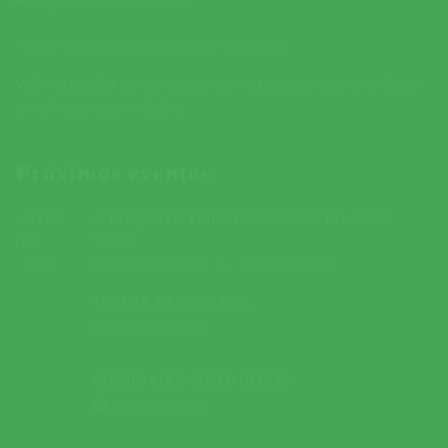
Ajude-nos a divulgar o nosso concelho.
Veja na página de contactos como pode colaborar e ajudar
a melhorar este website.
Próximos eventos
5ª EDIÇÃO DA FEIRA DAS SOPAS E DO ARROZ
DOCE
09 MARÇO 2019
A
10 MARÇO 2019
DESFILE DE CARNAVAL
01 MARÇO 2019
CORRIDA DOS SUPER HERÓIS
03 MARÇO 2019