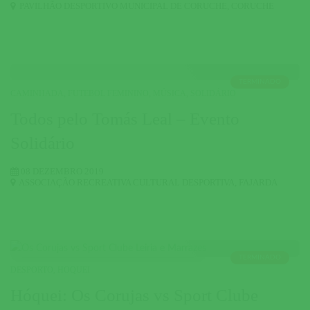
PAVILHÃO DESPORTIVO MUNICIPAL DE CORUCHE
,
CORUCHE
TERMINADO
CAMINHADA
,
FUTEBOL FEMININO
,
MÚSICA
,
SOLIDÁRIO
Todos pelo Tomás Leal – Evento
Solidário
08 DEZEMBRO 2019
ASSOCIAÇÃO RECREATIVA CULTURAL DESPORTIVA
,
FAJARDA
TERMINADO
DESPORTO
,
HOQUEI
Hóquei: Os Corujas vs Sport Clube