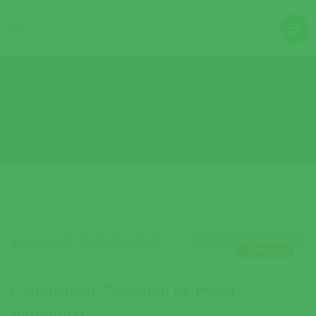
TERMINADO
PESCA
Campeonato Nacional de Pesca –
Individual