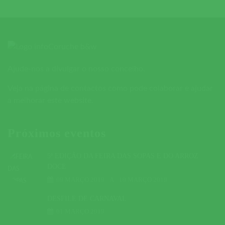
Ajude-nos a divulgar o nosso concelho.
Veja na página de contactos como pode colaborar e ajudar
a melhorar este website.
Próximos eventos
5ª EDIÇÃO DA FEIRA DAS SOPAS E DO ARROZ
DOCE
09 MARÇO 2019
A
10 MARÇO 2019
DESFILE DE CARNAVAL
01 MARÇO 2019