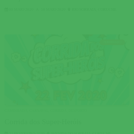
09 MAIO 2020
A
10 MAIO 2020
RIO SORRAIA
,
CORUCHE
TERMINADO
CAMINHADA
,
CARNAVAL
,
CORRIDA
,
DESPORTO
Corrida dos Super-Heróis
22 FEVEREIRO 2020
AVENIDA DO SORRAIA
,
CORUCHE