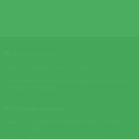
Ajude-nos a divulgar o nosso concelho.
Veja na página de contactos como pode colaborar e ajudar
a melhorar este website.
Próximos eventos
5ª EDIÇÃO DA FEIRA DAS SOPAS E DO ARROZ
DOCE
09 MARÇO 2019
A
10 MARÇO 2019