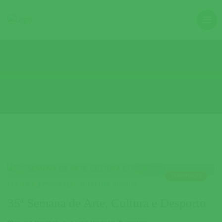
TERMINADO
CULTURA
,
ETNOGRAFIA
,
FOLCLORE
,
MÚSICA
35ª Semana de Arte, Cultura e Desporto