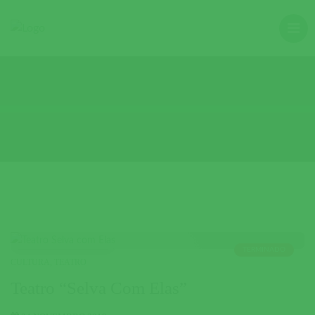
TERMINADO
CULTURA
,
TEATRO
Teatro “Selva Com Elas”