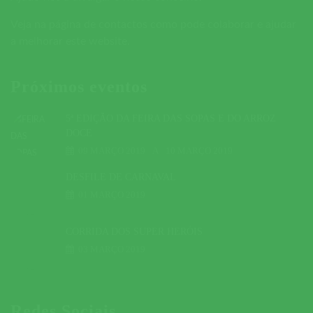
Veja na página de contactos como pode colaborar e ajudar
a melhorar este website.
Próximos eventos
5ª EDIÇÃO DA FEIRA DAS SOPAS E DO ARROZ
DOCE
09 MARÇO 2019
A
10 MARÇO 2019
DESFILE DE CARNAVAL
01 MARÇO 2019
CORRIDA DOS SUPER HERÓIS
03 MARÇO 2019
Redes Sociais