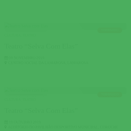
TERMINADO
CULTURA
,
TEATRO
Teatro “Selva Com Elas”
09 NOVEMBRO 2019
CENTRO SOCIAL DA LAMAROSA
,
LAMAROSA
TERMINADO
CULTURA
,
TEATRO
Teatro “Selva Com Elas”
19 OUTUBRO 2019
AUDITÓRIO DO PAVILHÃO DESPORTIVO MUNICIPAL
,
CORUCHE