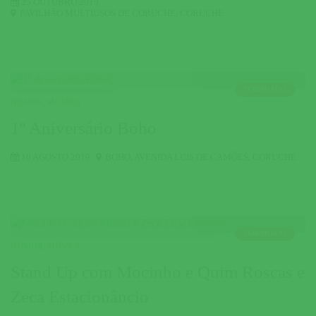
25 OUTUBRO 2019
PAVILHÃO MULTIUSOS DE CORUCHE
,
CORUCHE
TERMINADO
HUMOR
,
MÚSICA
1º Aniversário Boho
10 AGOSTO 2019
BOHO
,
AVENIDA LUÍS DE CAMÕES
,
CORUCHE
TERMINADO
HUMOR
,
MÚSICA
Stand Up com Mocinho e Quim Roscas e
Zeca Estacionâncio