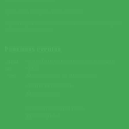
Ajude-nos a divulgar o nosso concelho.
Veja na página de contactos como pode colaborar e ajudar
a melhorar este website.
Próximos eventos
5ª EDIÇÃO DA FEIRA DAS SOPAS E DO ARROZ
DOCE
09 MARÇO 2019
A
10 MARÇO 2019
DESFILE DE CARNAVAL
01 MARÇO 2019
CORRIDA DOS SUPER HERÓIS
03 MARÇO 2019