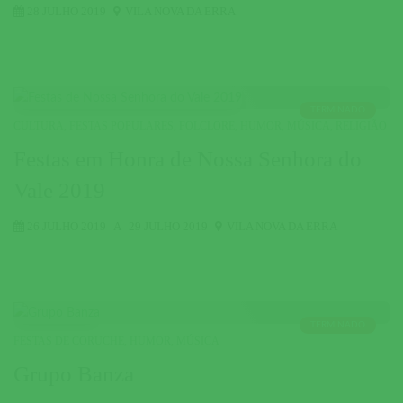
28 JULHO 2019
VILA NOVA DA ERRA
TERMINADO
CULTURA
,
FESTAS POPULARES
,
FOLCLORE
,
HUMOR
,
MÚSICA
,
RELIGIÃO
Festas em Honra de Nossa Senhora do
Vale 2019
26 JULHO 2019
A
29 JULHO 2019
VILA NOVA DA ERRA
TERMINADO
FESTAS DE CORUCHE
,
HUMOR
,
MÚSICA
Grupo Banza