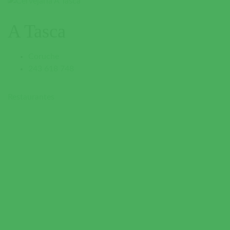
A Tasca
Coruche
243 618 748
Restaurantes