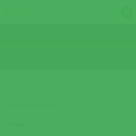
O que está à procura?
Selecione uma categoria
Selecione um local