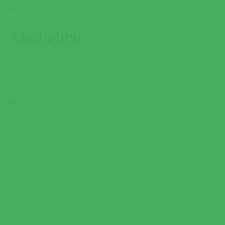
Abaladiço
Coruche
913 465 450
Restaurantes