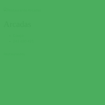
Arcadas
Couço
243 650 421
Restaurantes