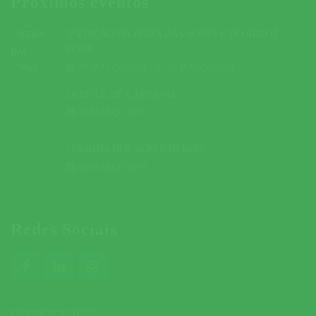
Próximos eventos
5ª EDIÇÃO DA FEIRA DAS SOPAS E DO ARROZ
DOCE
09 MARÇO 2019
A
10 MARÇO 2019
DESFILE DE CARNAVAL
01 MARÇO 2019
CORRIDA DOS SUPER HERÓIS
03 MARÇO 2019
Redes Sociais
CONTACTOS ÚTEIS