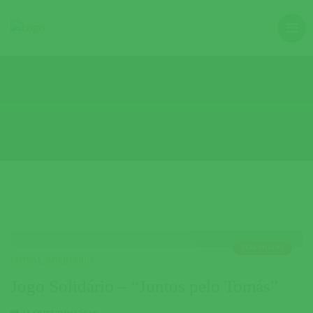
TERMINADO
FUTSAL
,
SOLIDÁRIO
Jogo Solidário – “Juntos pelo Tomás”