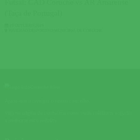
Futsal: CAD Coruche vs AR Amarense
(Taça de Portugal)
19 OUTUBRO 2019
PAVILHÃO DESPORTIVO MUNICIPAL DE CORUCHE
Ajude-nos a divulgar o nosso concelho.
Veja na página de contactos como pode colaborar e ajudar
a melhorar este website.