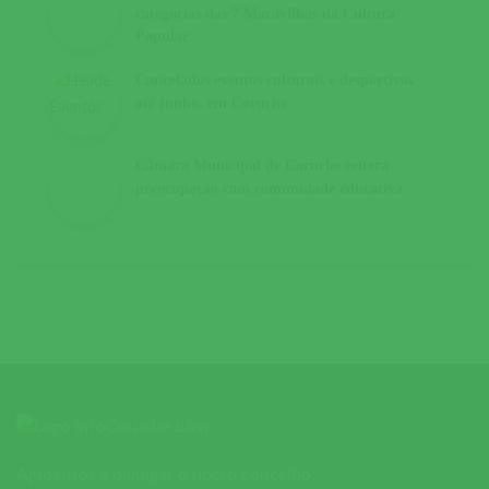
categorias das 7 Maravilhas da Cultura
Popular
Cancelados eventos culturais e desportivos
até junho, em Coruche
Câmara Municipal de Coruche reitera
preocupação com comunidade educativa
Ajude-nos a divulgar o nosso concelho.