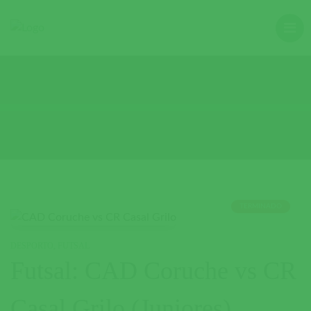
TERMINADO
DESPORTO
,
FUTSAL
Futsal: CAD Coruche vs CR
Casal Grilo (Juniores)