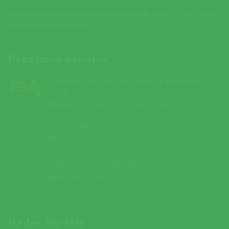
Veja na página de contactos como pode colaborar e ajudar
a melhorar este website.
Próximos eventos
5ª EDIÇÃO DA FEIRA DAS SOPAS E DO ARROZ
DOCE
09 MARÇO 2019
A
10 MARÇO 2019
DESFILE DE CARNAVAL
01 MARÇO 2019
CORRIDA DOS SUPER HERÓIS
03 MARÇO 2019
Redes Sociais