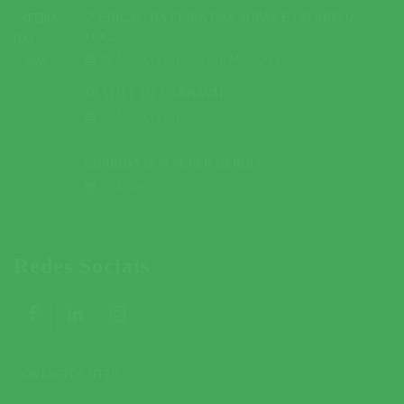
5ª EDIÇÃO DA FEIRA DAS SOPAS E DO ARROZ
DOCE
09 MARÇO 2019
A
10 MARÇO 2019
DESFILE DE CARNAVAL
01 MARÇO 2019
CORRIDA DOS SUPER HERÓIS
03 MARÇO 2019
Redes Sociais
CONTACTOS ÚTEIS