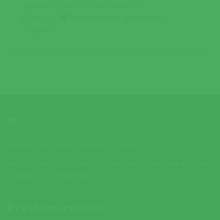
Sabores do Toiro Bravo 2019
03 MAIO 2019
A
05 MAIO 2019
Ajude-nos a divulgar o nosso concelho.
Veja na página de contactos como pode colaborar e ajudar
a melhorar este website.
Próximos eventos