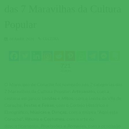
das 7 Maravilhas da Cultura
Popular
CULTURA
08 ABRIL 2020
721
Shares
O Município de Coruche foi nomeado nas 7 categorias das
7 Maravilhas da Cultura Popular:
Artesanato,
com a
cestaria em junco,
Lendas e Mitos
, com a Lenda da Vila de
Coruche,
Festas e Feiras
, com o Cortejo Histórico e
Etnográfico,
Músicas e Danças
, com a música “Aqui está
Coruche”,
Rituais e Costumes
, com a arte do
descortiçamento,
Procissões e Romarias
, com a procissão