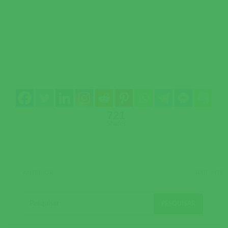
721
Shares
ANTERIOR
SEGUINTE