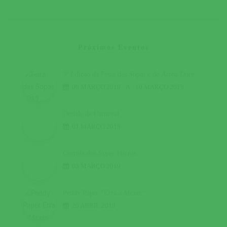
Próximos Eventos
5ª Edição da Feira das Sopas e do Arroz Doce
09 MARÇO 2019
A
10 MARÇO 2019
Desfile de Carnaval
01 MARÇO 2019
Corrida dos Super Heróis
03 MARÇO 2019
Peddy Paper “Erra a Mexer”
20 ABRIL 2019