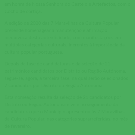
em honra de Nossa Senhora do Castelo e
Artefactos,
com o
Cocho de cortiça.
A edição de 2020 das 7 Maravilhas da Cultura Popular
pretende homenagear a manutenção e afirmação
inequívoca desta autenticidade, com manifestações em
múltiplas categorias culturais, inerentes à importância da
cultura popular portuguesa.
Depois da fase de candidaturas e da seleção de 21
patrimónios candidatos por Distrito ou Região Autónoma,
segue-se, agora, a terceira fase, na qual serão selecionados
7 candidatos por Distrito ou Região Autónoma.
Esta nomeação resulta da seleção de 21 candidatos por
Distrito ou Região Autónoma e vem no seguimento da
candidatura que o Município apresentou às 7 Maravilhas
da Cultura Popular, nas categorias suprarreferidas, no mês
de fevereiro.