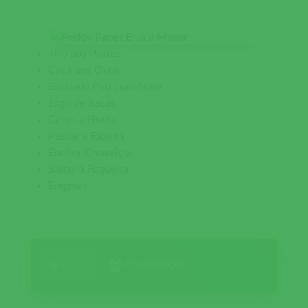
Tiro aos Pratos
Caça aos Ovos
Escalada Pau com Sebo
Jogo de Sacas
Cavar a Horta
Passar à Ribeira
Encher Chouriços
Saltar à Fogueira
Enigmas
LOCAL
ORGANIZAÇÃO