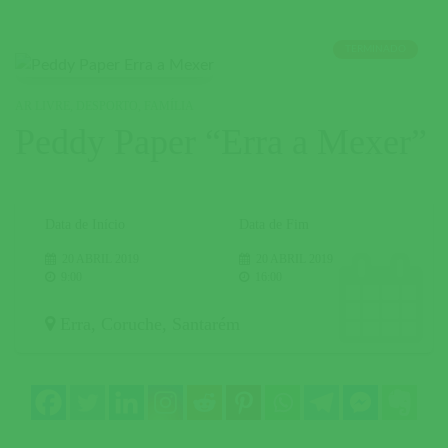
TERMINADO
AR LIVRE
,
DESPORTO
,
FAMÍLIA
Peddy Paper “Erra a Mexer”
Data de Início
Data de Fim
20 ABRIL 2019
20 ABRIL 2019
9:00
16:00
Erra
,
Coruche
,
Santarém