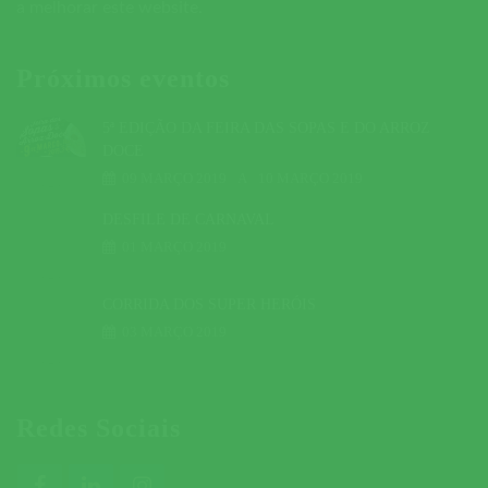
a melhorar este website.
Próximos eventos
5ª EDIÇÃO DA FEIRA DAS SOPAS E DO ARROZ
DOCE
09 MARÇO 2019
A
10 MARÇO 2019
DESFILE DE CARNAVAL
01 MARÇO 2019
CORRIDA DOS SUPER HERÓIS
03 MARÇO 2019
Redes Sociais