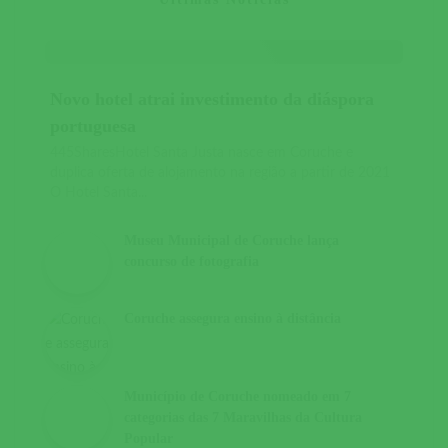
Novo hotel atrai investimento da diáspora
portuguesa
445SharesHotel Santa Justa nasce em Coruche e
duplica oferta de alojamento na região a partir de 2021
O Hotel Santa...
Museu Municipal de Coruche lança
concurso de fotografia
Coruche assegura ensino à distância
Município de Coruche nomeado em 7
categorias das 7 Maravilhas da Cultura
Popular