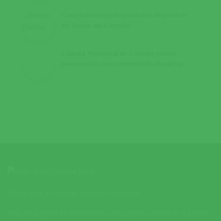
Cancelados eventos culturais e desportivos
até junho, em Coruche
Câmara Municipal de Coruche reitera
preocupação com comunidade educativa
Ajude-nos a divulgar o nosso concelho.
Veja na página de contactos como pode colaborar e ajudar