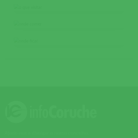
Ajude-nos a divulgar o nosso concelho.