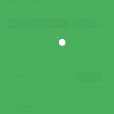
View Profile
ANTERIOR
SEGUINTE