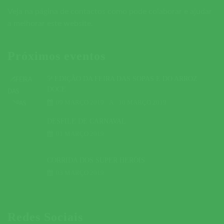
Veja na página de contactos como pode colaborar e ajudar
a melhorar este website.
Próximos eventos
5ª EDIÇÃO DA FEIRA DAS SOPAS E DO ARROZ
DOCE
09 MARÇO 2019
A
10 MARÇO 2019
DESFILE DE CARNAVAL
01 MARÇO 2019
CORRIDA DOS SUPER HERÓIS
03 MARÇO 2019
Redes Sociais