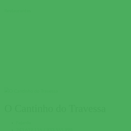
Restaurantes
O Cantinho do Travessa
Fajarda
243 619 116 / 933 555 998