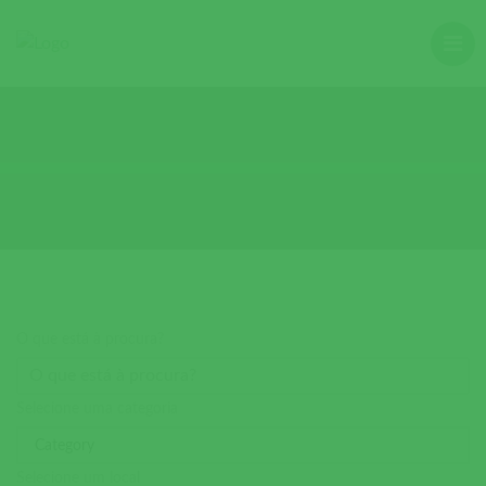
O que está à procura?
Selecione uma categoria
Selecione um local