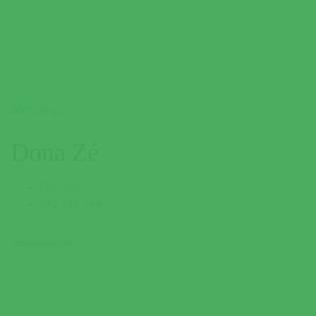
Dona Zé
Coruche
243 617 744
Restaurantes