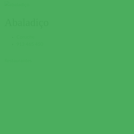
Abaladiço
Coruche
913 465 450
Restaurantes