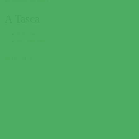
A Tasca
Coruche
243 618 748
Restaurantes