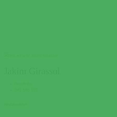
Jakim Girassol
Biscainho
243 660 333
Restaurantes