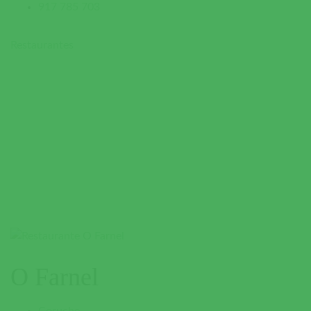
917 785 703
Restaurantes
O Farnel