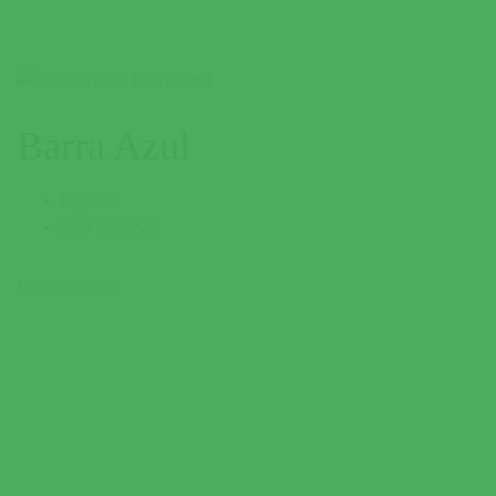
Barra Azul
Fajarda
243 678 725
Restaurantes