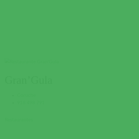
Gran’Gula
Coruche
918 498 791
Restaurantes