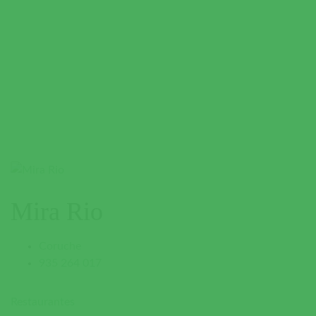
Mira Rio
Coruche
935 264 017
Restaurantes