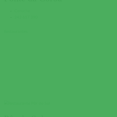
Coruche
243 617 390
Restaurantes