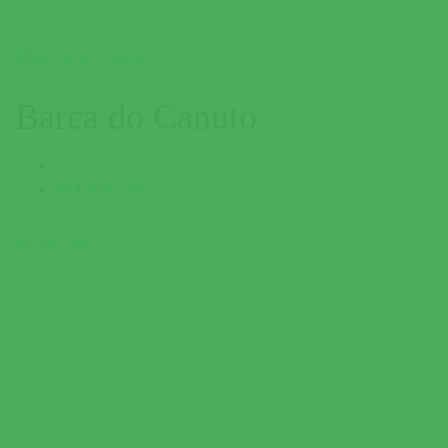
Barca do Canuto
Coruche
964 879 186
Restaurantes