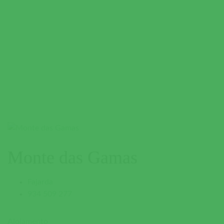
Monte das Gamas
Fajarda
934 509 277
Alojamento