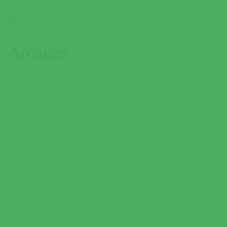
Arcadas
Couço
243 650 421
Restaurantes