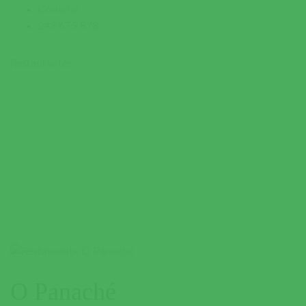
Coruche
243 675 878
Restaurantes
O Panaché