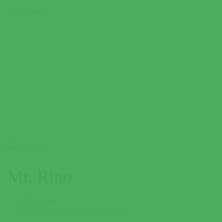
Alojamento
Mr. Rino
Coruche
932 487 569 / 243 660 127