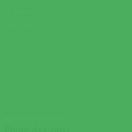
Coruche
243 677 250
Restaurantes
Ponte da Coroa