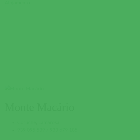
Alojamento
Monte Macário
Coruche
,
Lamarosa
939 095 539 / 933 679 185