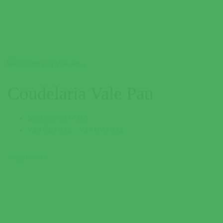
Coudelaria Vale Pau
Santana do Mato
938 510 332 / 934 090 331
Alojamento