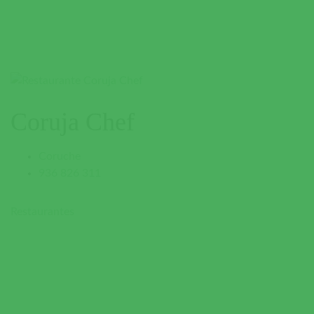
Coruja Chef
Coruche
936 826 311
Restaurantes