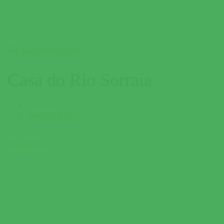
Casa do Rio Sorraia
Coruche
243 611 110
Alojamento