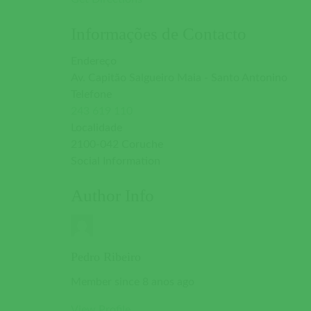
Informações de Contacto
Endereço
Av. Capitão Salgueiro Maia - Santo Antonino
Telefone
243 619 110
Localidade
2100-042 Coruche
Social Information
Author Info
Pedro Ribeiro
Member since 8 anos ago
View Profile