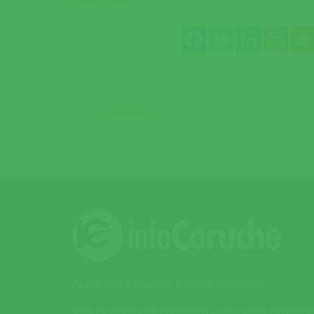
ANTERIOR
Ajude-nos a divulgar o nosso concelho.
Veja na página de contactos como pode colabora