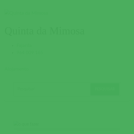
Quinta da Mimosa
Fajarda
964 009 165
Alojamento