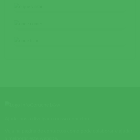
Ajude-nos a divulgar o nosso concelho.
Veja na página de contactos como pode colaborar e ajudar
a melhorar este website.