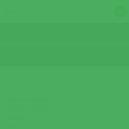
O que está à procura?
Selecione uma categoria
Selecione um local