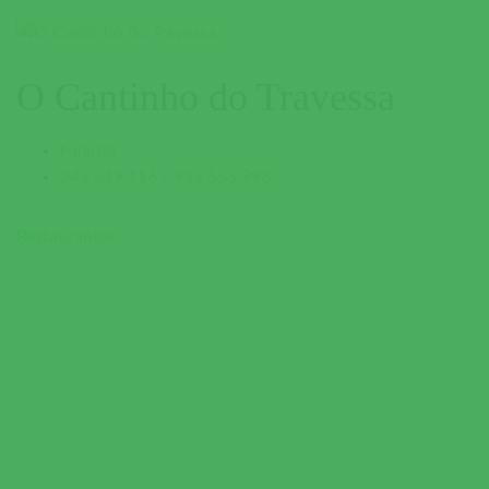
O Cantinho do Travessa
Fajarda
243 619 116 / 933 555 998
Restaurantes