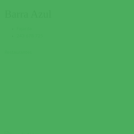
Barra Azul
Fajarda
243 678 725
Restaurantes