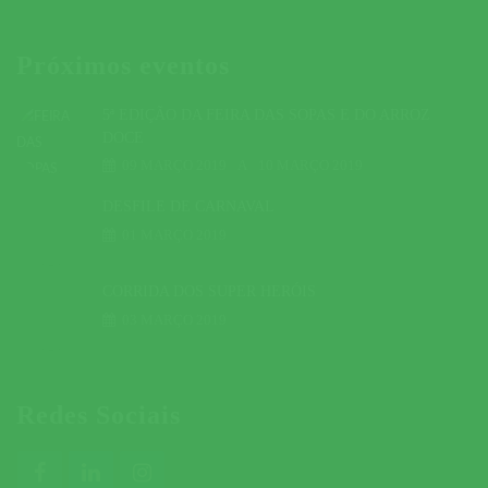
Próximos eventos
5ª EDIÇÃO DA FEIRA DAS SOPAS E DO ARROZ
DOCE
09 MARÇO 2019
A
10 MARÇO 2019
DESFILE DE CARNAVAL
01 MARÇO 2019
CORRIDA DOS SUPER HERÓIS
03 MARÇO 2019
Redes Sociais