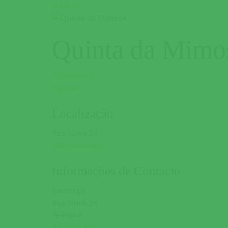
Go Back
Quinta da Mimo
Alojamento
Fajarda
Localização
Rua Nova 24
Get Directions
Informações de Contacto
Endereço
Rua Nova 24
Telefone
964 009 165