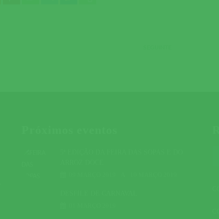
SEGUINTE
Próximos eventos
R
5ª EDIÇÃO DA FEIRA DAS SOPAS E DO
ARROZ DOCE
09 MARÇO 2019
A
10 MARÇO 2019
r
C
DESFILE DE CARNAVAL
01 MARÇO 2019
C