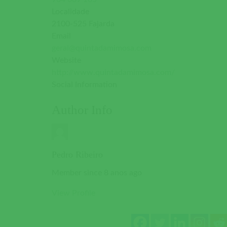
Localidade
2100-525 Fajarda
Email
geral@quintadamimosa.com
Website
http://www.quintadamimosa.com/
Social Information
Author Info
Pedro Ribeiro
Member since 8 anos ago
View Profile