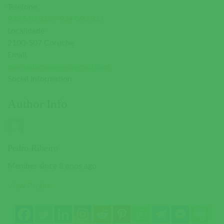
Telefone
938 510 332 / 934 090 331
Localidade
2100-507 Coruche
Email
montedamoagem@gmail.com
Social Information
Author Info
Pedro Ribeiro
Member since 8 anos ago
View Profile