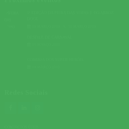
5ª EDIÇÃO DA FEIRA DAS SOPAS E DO ARROZ
DOCE
09 MARÇO 2019
A
10 MARÇO 2019
DESFILE DE CARNAVAL
01 MARÇO 2019
CORRIDA DOS SUPER HERÓIS
03 MARÇO 2019
Redes Sociais
CONTACTOS ÚTEIS