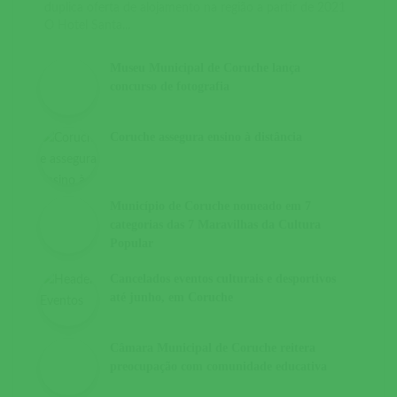
duplica oferta de alojamento na região a partir de 2021
O Hotel Santa...
Museu Municipal de Coruche lança
concurso de fotografia
Coruche assegura ensino à distância
Município de Coruche nomeado em 7
categorias das 7 Maravilhas da Cultura
Popular
Cancelados eventos culturais e desportivos
até junho, em Coruche
Câmara Municipal de Coruche reitera
preocupação com comunidade educativa