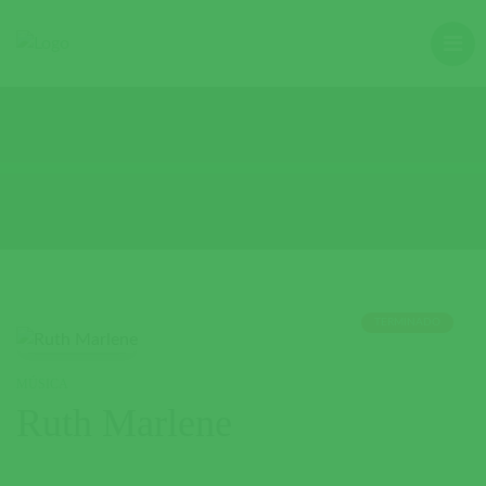
TERMINADO
MÚSICA
Ruth Marlene