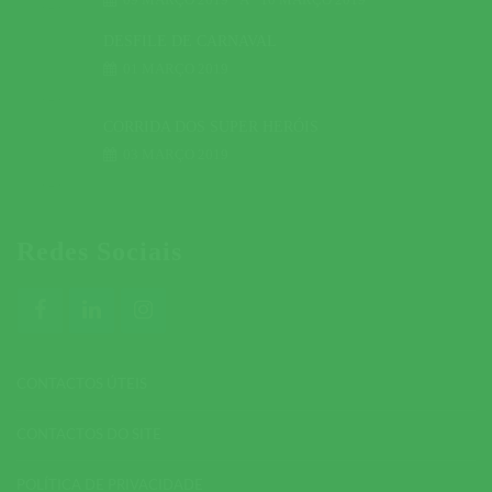
DESFILE DE CARNAVAL
01 MARÇO 2019
CORRIDA DOS SUPER HERÓIS
03 MARÇO 2019
Redes Sociais
CONTACTOS ÚTEIS
CONTACTOS DO SITE
POLÍTICA DE PRIVACIDADE