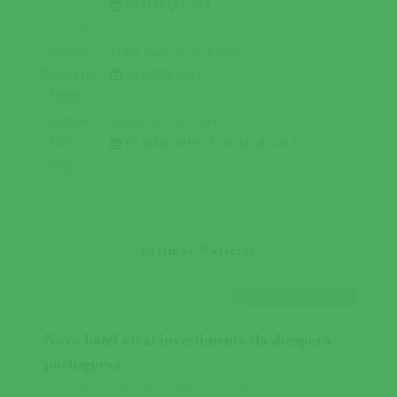
03 MARÇO 2019
Peddy Paper “Erra a Mexer”
20 ABRIL 2019
Sabores do Toiro Bravo 2019
03 MAIO 2019
A
05 MAIO 2019
Últimas Notícias
Novo hotel atrai investimento da diáspora
portuguesa
445SharesHotel Santa Justa nasce em Coruche e