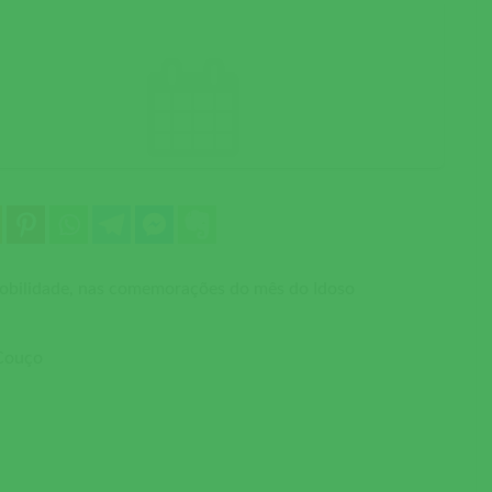
obilidade, nas comemorações do mês do Idoso
 Couço