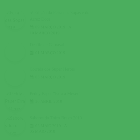
5ª Edição da Feira das Sopas e do
Arroz Doce
09 MARÇO 2019
A
10 MARÇO 2019
Desfile de Carnaval
01 MARÇO 2019
Corrida dos Super Heróis
03 MARÇO 2019
Peddy Paper “Erra a Mexer”
20 ABRIL 2019
Sabores do Toiro Bravo 2019
03 MAIO 2019
A
05 MAIO 2019