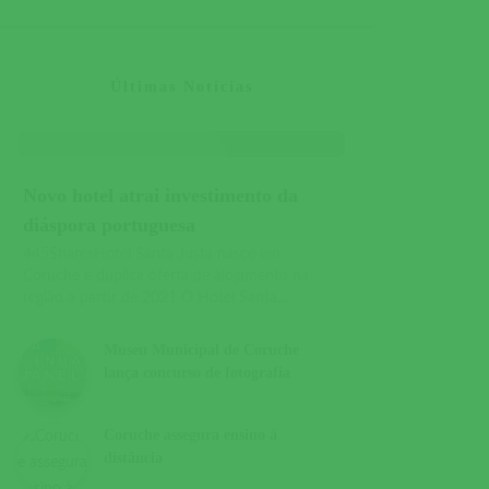
Últimas Notícias
Novo hotel atrai investimento da
diáspora portuguesa
445SharesHotel Santa Justa nasce em
Coruche e duplica oferta de alojamento na
região a partir de 2021 O Hotel Santa...
Museu Municipal de Coruche
lança concurso de fotografia
Coruche assegura ensino à
distância