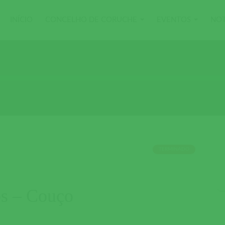
INÍCIO
CONCELHO DE CORUCHE
EVENTOS
NOT
TERMINADO
s – Couço