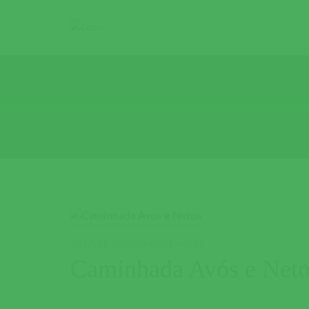
AR LIVRE
,
CAMINHADA
,
FAMÍLIA
Caminhada Avós e Neto