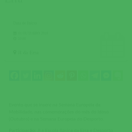
Data de Início
01 OUTUBRO 2019
10:00
JI da Erra
Evento que se insere na Semana Europeia da
Mobilidade, nas comemorações do mês do Idoso
(Outubro) e na Semana Europeia do Desporto.
Participação:
JI e Escola Básica da Erra e Desporto