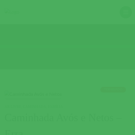
TERMINADO
AR LIVRE
,
CAMINHADA
,
FAMÍLIA
Caminhada Avós e Netos –
Erra