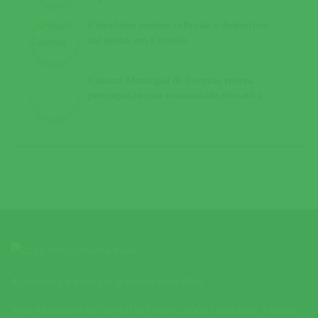
Cancelados eventos culturais e desportivos
até junho, em Coruche
Câmara Municipal de Coruche reitera
preocupação com comunidade educativa
Ajude-nos a divulgar o nosso concelho.
Veja na página de contactos como pode colaborar e ajudar