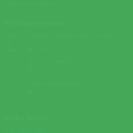
a melhorar este website.
Próximos eventos
5ª EDIÇÃO DA FEIRA DAS SOPAS E DO ARROZ
DOCE
09 MARÇO 2019
A
10 MARÇO 2019
DESFILE DE CARNAVAL
01 MARÇO 2019
CORRIDA DOS SUPER HERÓIS
03 MARÇO 2019
Redes Sociais