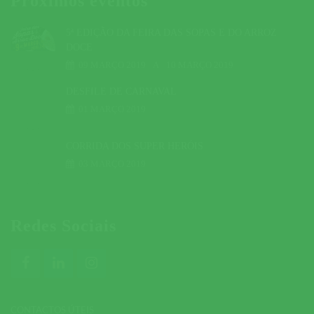
Próximos eventos
5ª EDIÇÃO DA FEIRA DAS SOPAS E DO ARROZ
DOCE
09 MARÇO 2019
A
10 MARÇO 2019
DESFILE DE CARNAVAL
01 MARÇO 2019
CORRIDA DOS SUPER HERÓIS
03 MARÇO 2019
Redes Sociais
CONTACTOS ÚTEIS