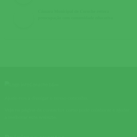
Câmara Municipal de Coruche reitera
preocupação com comunidade educativa
Ajude-nos a divulgar o nosso concelho.
Veja na página de contactos como pode colaborar e ajudar
a melhorar este website.