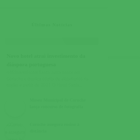
Últimas Notícias
Novo hotel atrai investimento da
diáspora portuguesa
445SharesHotel Santa Justa nasce em
Coruche e duplica oferta de alojamento na
região a partir de 2021 O Hotel Santa...
Museu Municipal de Coruche
lança concurso de fotografia
Coruche assegura ensino à
distância