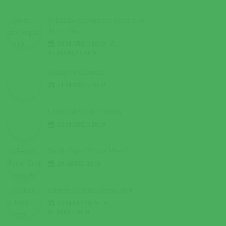
5ª Edição da Feira das Sopas e do
Arroz Doce
09 MARÇO 2019
A
10 MARÇO 2019
Desfile de Carnaval
01 MARÇO 2019
Corrida dos Super Heróis
03 MARÇO 2019
Peddy Paper “Erra a Mexer”
20 ABRIL 2019
Sabores do Toiro Bravo 2019
03 MAIO 2019
A
05 MAIO 2019