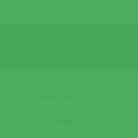
INÍCI
CARNAVAL
Carnaval – Fajarda