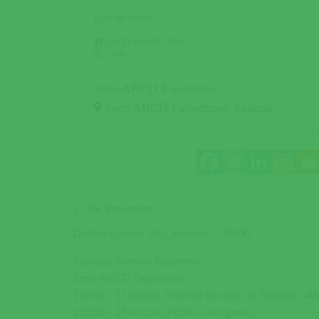
Data de Início
25 FEVEREIRO 2020
15:00
Sede ARCD Fajardense
Sede ARCD Fajardense
,
Fajarda
21 de Fevereiro
Desfile Escolar de Carnaval - 10h00
Palhaço Sorriso Superstar
Sede ARCD Fajardense
11h00 - 1ª sessão (Núcleo Escolar da Fajarda / As
21h00 - 2ª sessão (Público em geral)