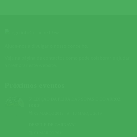
Ajude-nos a divulgar o nosso concelho.
Veja na página de contactos como pode colaborar e ajudar
a melhorar este website.
Próximos eventos
5ª EDIÇÃO DA FEIRA DAS SOPAS E DO ARROZ
DOCE
09 MARÇO 2019
A
10 MARÇO 2019
DESFILE DE CARNAVAL
01 MARÇO 2019