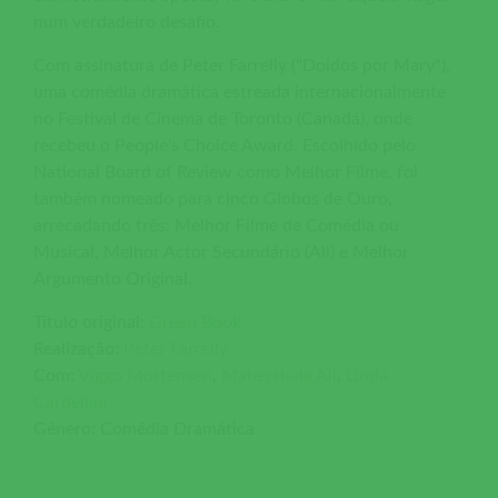
num verdadeiro desafio.
Com assinatura de Peter Farrelly ("Doidos por Mary"),
uma comédia dramática estreada internacionalmente
no Festival de Cinema de Toronto (Canadá), onde
recebeu o People's Choice Award. Escolhido pelo
National Board of Review como Melhor Filme, foi
também nomeado para cinco Globos de Ouro,
arrecadando três: Melhor Filme de Comédia ou
Musical, Melhor Actor Secundário (Ali) e Melhor
Argumento Original.
Título original:
Green Book
Realização:
Peter Farrelly
Com:
Viggo Mortensen
,
Mahershala Ali
,
Linda
Cardellini
Género: Comédia Dramática