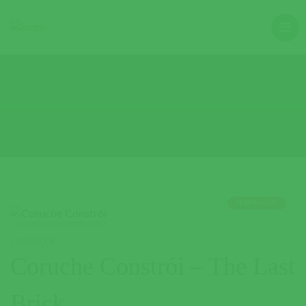
TERMINADO
EXPOSIÇÕES
Coruche Constrói – The Last
Brick