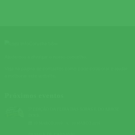
Ajude-nos a divulgar o nosso concelho.
Veja na página de contactos como pode colaborar e ajudar
a melhorar este website.
Próximos eventos
5ª EDIÇÃO DA FEIRA DAS SOPAS E DO ARROZ
DOCE
09 MARÇO 2019
A
10 MARÇO 2019
DESFILE DE CARNAVAL