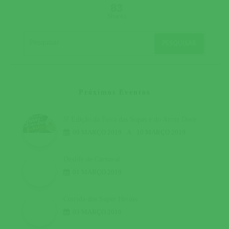
83
Shares
Próximos Eventos
5ª Edição da Feira das Sopas e do Arroz Doce
09 MARÇO 2019
A
10 MARÇO 2019
Desfile de Carnaval
01 MARÇO 2019
Corrida dos Super Heróis
03 MARÇO 2019