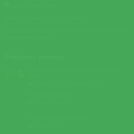
Ajude-nos a divulgar o nosso concelho.
Veja na página de contactos como pode colaborar e ajudar
a melhorar este website.
Próximos eventos
5ª EDIÇÃO DA FEIRA DAS SOPAS E DO ARROZ
DOCE
09 MARÇO 2019
A
10 MARÇO 2019
DESFILE DE CARNAVAL
01 MARÇO 2019
CORRIDA DOS SUPER HERÓIS
03 MARÇO 2019