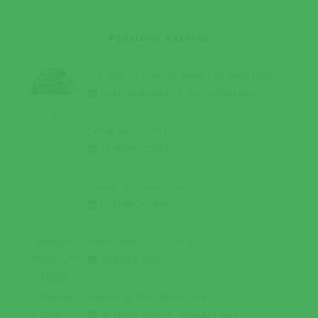
Próximos Eventos
5ª Edição da Feira das Sopas e do Arroz Doce
09 MARÇO 2019
A
10 MARÇO 2019
Desfile de Carnaval
01 MARÇO 2019
Corrida dos Super Heróis
03 MARÇO 2019
Peddy Paper “Erra a Mexer”
20 ABRIL 2019
Sabores do Toiro Bravo 2019
03 MAIO 2019
A
05 MAIO 2019