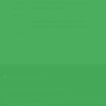
Cancelados eventos culturais e desportivos
até junho, em Coruche
Câmara Municipal de Coruche reitera
preocupação com comunidade educativa
Ajude-nos a divulgar o nosso concelho.
Veja na página de contactos como pode colaborar e ajudar
a melhorar este website.