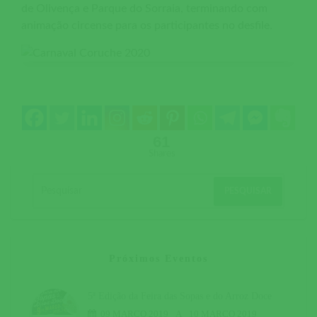
de Olivença e Parque do Sorraia, terminando com
animação circense para os participantes no desfile.
61
Shares
Próximos Eventos
5ª Edição da Feira das Sopas e do Arroz Doce
09 MARÇO 2019
A
10 MARÇO 2019