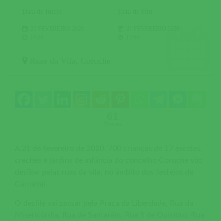
Data de Início
Data de Fim
21 FEVEREIRO 2020
21 FEVEREIRO 2020
10:00
13:00
Ruas da Vila
,
Coruche
61
Shares
A 21 de fevereiro de 2020, 700 crianças de 17 escolas,
creches e jardins de infância do concelho Coruche vão
desfilar pelas ruas da vila, no âmbito dos festejos de
Carnaval.
O desfile vai passar pela Praça da Liberdade, Rua da
Misericórdia, Rua de Santarém, Rua 5 de Outubro, Rua