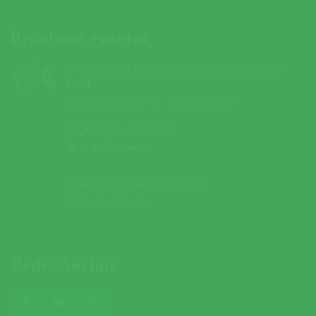
Próximos eventos
5ª EDIÇÃO DA FEIRA DAS SOPAS E DO ARROZ
DOCE
09 MARÇO 2019
A
10 MARÇO 2019
DESFILE DE CARNAVAL
01 MARÇO 2019
CORRIDA DOS SUPER HERÓIS
03 MARÇO 2019
Redes Sociais