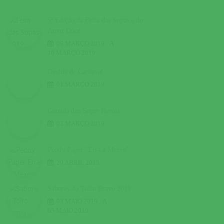
5ª Edição da Feira das Sopas e do
Arroz Doce
09 MARÇO 2019
A
10 MARÇO 2019
Desfile de Carnaval
01 MARÇO 2019
Corrida dos Super Heróis
03 MARÇO 2019
Peddy Paper “Erra a Mexer”
20 ABRIL 2019
Sabores do Toiro Bravo 2019
03 MAIO 2019
A
05 MAIO 2019