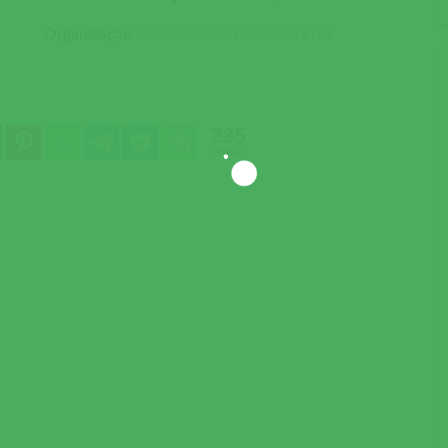
Organização:
Comissão de Festas da Erra
235
Shares