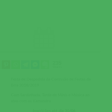
235
Shares
Festa de Despedida da Comissão de Festas da
Erra 2018/2019
Com Sardinhada, Tarde de Minis e Música ao
vivo com os Kamandro
Inscrições até dia 30/06