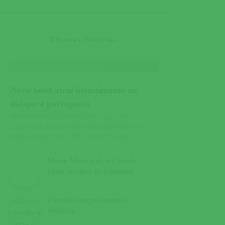
Últimas Notícias
Novo hotel atrai investimento da
diáspora portuguesa
445SharesHotel Santa Justa nasce em
Coruche e duplica oferta de alojamento na
região a partir de 2021 O Hotel Santa...
Museu Municipal de Coruche
lança concurso de fotografia
Coruche assegura ensino à
distância