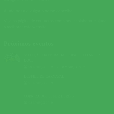
Ajude-nos a divulgar o nosso concelho.
Veja na página de contactos como pode colaborar e ajudar
a melhorar este website.
Próximos eventos
5ª EDIÇÃO DA FEIRA DAS SOPAS E DO ARROZ
DOCE
09 MARÇO 2019
A
10 MARÇO 2019
DESFILE DE CARNAVAL
01 MARÇO 2019
CORRIDA DOS SUPER HERÓIS
03 MARÇO 2019