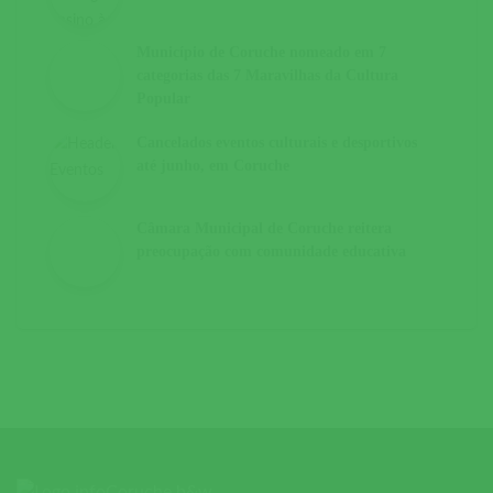
Município de Coruche nomeado em 7
categorias das 7 Maravilhas da Cultura
Popular
Cancelados eventos culturais e desportivos
até junho, em Coruche
Câmara Municipal de Coruche reitera
preocupação com comunidade educativa