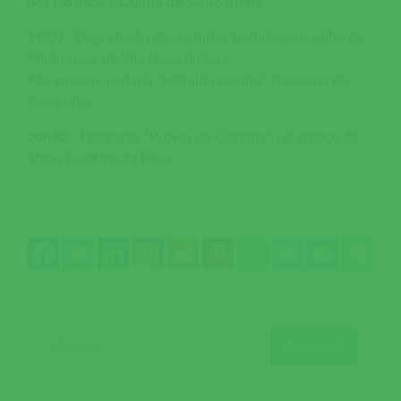
dos Fidalgos e Quinta de Santo André,
19:00
- Degustação de enchidos tradicionais, talho de
Maria José, de Vila Nova da Erra;
Pão caseiro, padaria “Mafalda Cecílio”, freguesia do
Biscainho;
20h30
- Programa “Provas na Cozinha”, no espaço de
Show Cooking da Feira