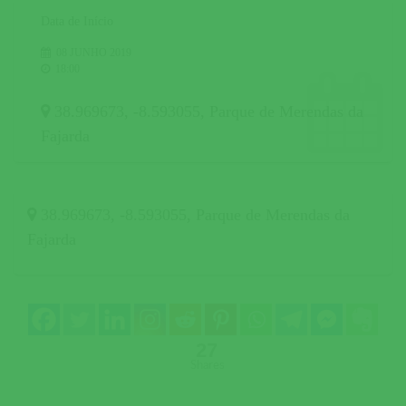
Data de Início
08 JUNHO 2019
18:00
38.969673, -8.593055
,
Parque de Merendas da
Fajarda
38.969673, -8.593055
,
Parque de Merendas da
Fajarda
27
Shares