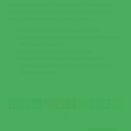
Comemoração do 40º Aniversário e 37º Festival de
Folclore, 1º Ibérico do Rancho Folclórico da Fajarda
com a participação dos seguintes grupos:
Rancho Folclórico da Fajarda, Coruche
Rancho Folclórico do Centro Social de Vila Nova
de Sande, Guimarães
Grupo Típico de Ançã, Cantanhede
Rancho Folclórico de Geraldes, Peniche
Associación de Coros y Danzas Extremadura,
Badajoz, Espanha
27
Shares