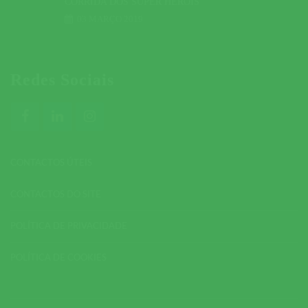
CORRIDA DOS SUPER HERÓIS
03 MARÇO 2019
Redes Sociais
CONTACTOS ÚTEIS
CONTACTOS DO SITE
POLÍTICA DE PRIVACIDADE
POLÍTICA DE COOKIES