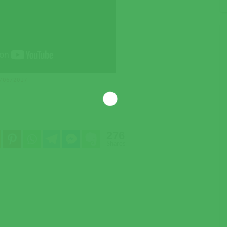
/06/2017
276
Shares