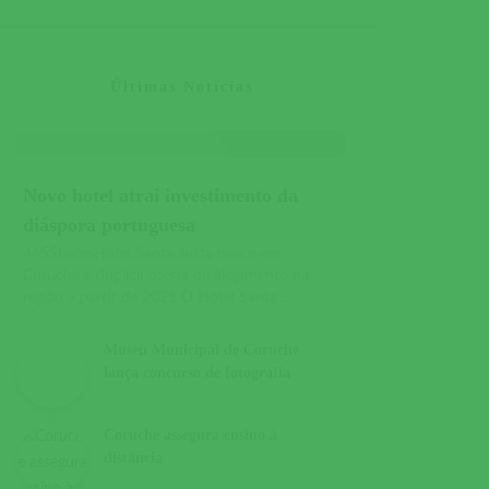
Últimas Notícias
Novo hotel atrai investimento da
diáspora portuguesa
445SharesHotel Santa Justa nasce em
Coruche e duplica oferta de alojamento na
região a partir de 2021 O Hotel Santa...
Museu Municipal de Coruche
lança concurso de fotografia
Coruche assegura ensino à
distância