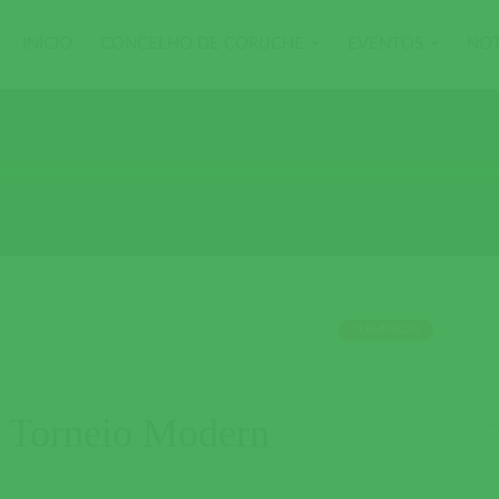
INÍCIO
CONCELHO DE CORUCHE
EVENTOS
NOT
TERMINADO
– Torneio Modern