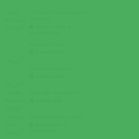
5ª Edição da Feira das Sopas e do
Arroz Doce
09 MARÇO 2019
A
10 MARÇO 2019
Desfile de Carnaval
01 MARÇO 2019
Corrida dos Super Heróis
03 MARÇO 2019
Peddy Paper “Erra a Mexer”
20 ABRIL 2019
Sabores do Toiro Bravo 2019
03 MAIO 2019
A
05 MAIO 2019