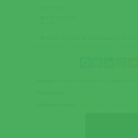
Data de Início
27 OUTUBRO 2019
16:00
Centro Popular de Trabalhadores
,
Foros 
Prémios:
2 boosters por inscrito a dividir pelo 
Organização:
Magic Couço
Página do Evento:
https://www.facebook.com