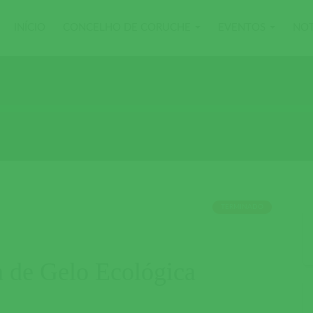
INÍCIO
CONCELHO DE CORUCHE
EVENTOS
NOT
TERMINADO
a de Gelo Ecológica