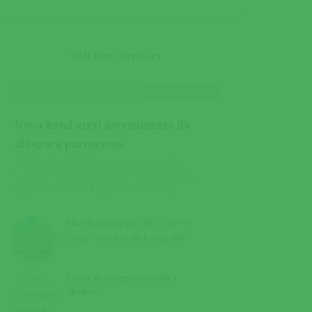
Últimas Notícias
Novo hotel atrai investimento da
diáspora portuguesa
445SharesHotel Santa Justa nasce em
Coruche e duplica oferta de alojamento na
região a partir de 2021 O Hotel Santa...
Museu Municipal de Coruche
lança concurso de fotografia
Coruche assegura ensino à
distância