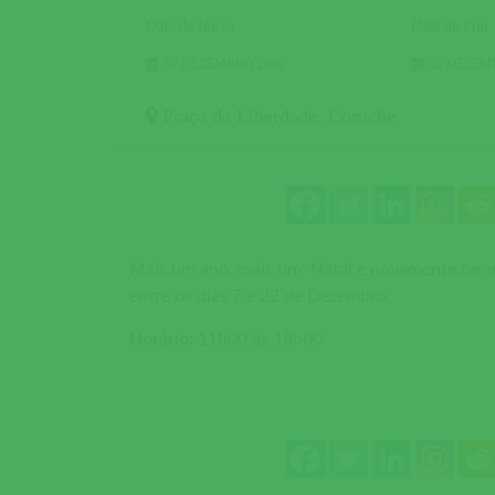
Data de Início
Data de Fim
07 DEZEMBRO 2019
22 DEZEM
Praça da Liberdade
,
Coruche
Mais um ano, mais um Natal e novamente terem
entre os dias 7 e 22 de Dezembro.
Horário:
11h00 às 18h00