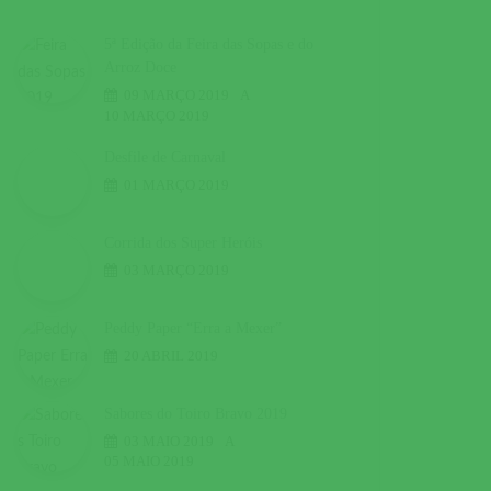
5ª Edição da Feira das Sopas e do
Arroz Doce
09 MARÇO 2019
A
10 MARÇO 2019
Desfile de Carnaval
01 MARÇO 2019
Corrida dos Super Heróis
03 MARÇO 2019
Peddy Paper “Erra a Mexer”
20 ABRIL 2019
Sabores do Toiro Bravo 2019
03 MAIO 2019
A
05 MAIO 2019