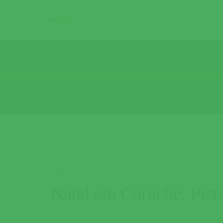
NATAL
Natal em Coruche: Pist