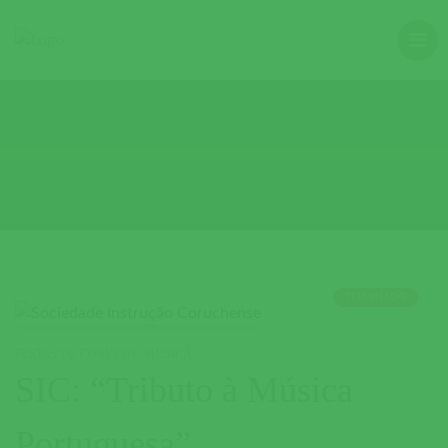
TERMINADO
FESTAS DE CORUCHE
,
MÚSICA
SIC: “Tributo à Música
Portuguesa”