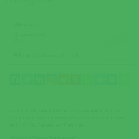
Data de Início
14 AGOSTO 2019
23:00
Parque do Sorraia
,
Coruche
Concerto da Banda de Música Sociedade Instrução
Coruchense nas comemorações das Festas em Honra
de Nª Srª do Castelo, em Coruche.
"Tributo à Música Portuguesa"