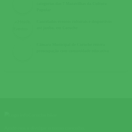
categorias das 7 Maravilhas da Cultura
Popular
Cancelados eventos culturais e desportivos
até junho, em Coruche
Câmara Municipal de Coruche reitera
preocupação com comunidade educativa
Ajude-nos a divulgar o nosso concelho.