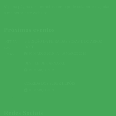
Veja na página de contactos como pode colaborar e ajudar
a melhorar este website.
Próximos eventos
5ª EDIÇÃO DA FEIRA DAS SOPAS E DO ARROZ
DOCE
09 MARÇO 2019
A
10 MARÇO 2019
DESFILE DE CARNAVAL
01 MARÇO 2019
CORRIDA DOS SUPER HERÓIS
03 MARÇO 2019
Redes Sociais