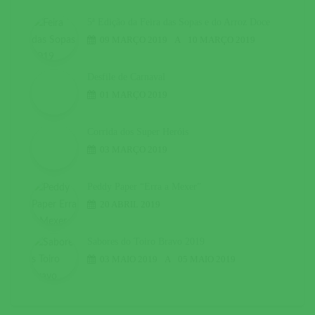
5ª Edição da Feira das Sopas e do Arroz Doce
09 MARÇO 2019
A
10 MARÇO 2019
Desfile de Carnaval
01 MARÇO 2019
Corrida dos Super Heróis
03 MARÇO 2019
Peddy Paper “Erra a Mexer”
20 ABRIL 2019
Sabores do Toiro Bravo 2019
03 MAIO 2019
A
05 MAIO 2019