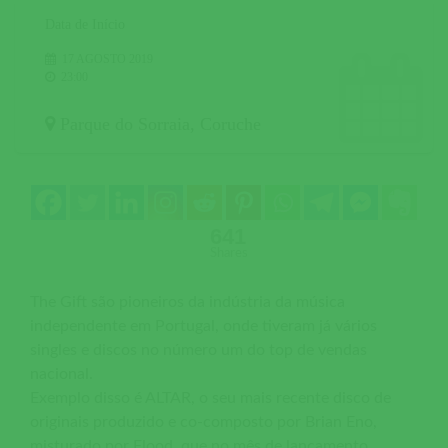
Data de Início
17 AGOSTO 2019
23:00
Parque do Sorraia
,
Coruche
641
Shares
The Gift são pioneiros da indústria da música
independente em Portugal, onde tiveram já vários
singles e discos no número um do top de vendas
nacional.
Exemplo disso é ALTAR, o seu mais recente disco de
originais produzido e co-composto por Brian Eno,
misturado por Flood, que no mês de lançamento