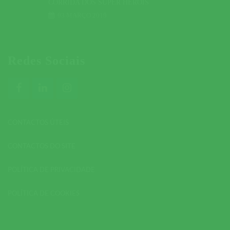
CORRIDA DOS SUPER HERÓIS
03 MARÇO 2019
Redes Sociais
CONTACTOS ÚTEIS
CONTACTOS DO SITE
POLÍTICA DE PRIVACIDADE
POLÍTICA DE COOKIES