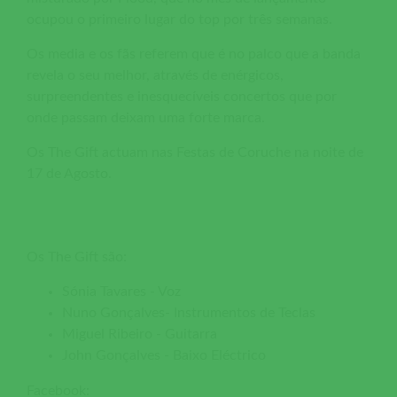
ocupou o primeiro lugar do top por três semanas.
Os media e os fãs referem que é no palco que a banda
revela o seu melhor, através de enérgicos,
surpreendentes e inesquecíveis concertos que por
onde passam deixam uma forte marca.
Os The Gift actuam nas Festas de Coruche na noite de
17 de Agosto.
Os The Gift são:
Sónia Tavares - Voz
Nuno Gonçalves- Instrumentos de Teclas
Miguel Ribeiro - Guitarra
John Gonçalves - Baixo Eléctrico
Facebook: