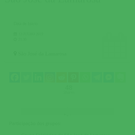
Data de Início
13 JULHO 2019
21:30
São José da Lamarosa
48
Shares
Participação dos grupos: