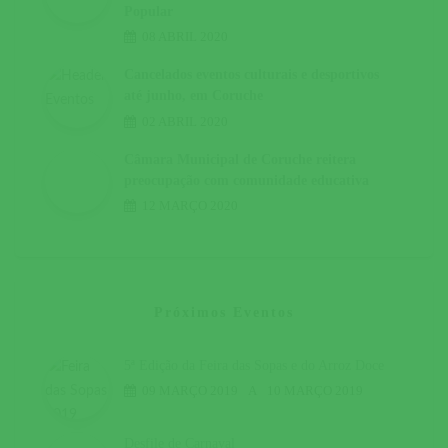
Popular
08 ABRIL 2020
Cancelados eventos culturais e desportivos
até junho, em Coruche
02 ABRIL 2020
Câmara Municipal de Coruche reitera
preocupação com comunidade educativa
12 MARÇO 2020
Próximos Eventos
5ª Edição da Feira das Sopas e do Arroz Doce
09 MARÇO 2019
A
10 MARÇO 2019
Desfile de Carnaval