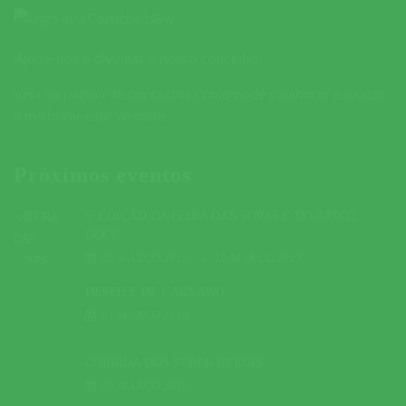
Ajude-nos a divulgar o nosso concelho.
Veja na página de contactos como pode colaborar e ajudar
a melhorar este website.
Próximos eventos
5ª EDIÇÃO DA FEIRA DAS SOPAS E DO ARROZ
DOCE
09 MARÇO 2019
A
10 MARÇO 2019
DESFILE DE CARNAVAL
01 MARÇO 2019
CORRIDA DOS SUPER HERÓIS
03 MARÇO 2019