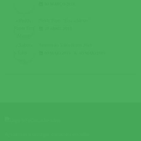
03 MARÇO 2019
Peddy Paper “Erra a Mexer”
20 ABRIL 2019
Sabores do Toiro Bravo 2019
03 MAIO 2019
A
05 MAIO 2019
Ajude-nos a divulgar o nosso concelho.