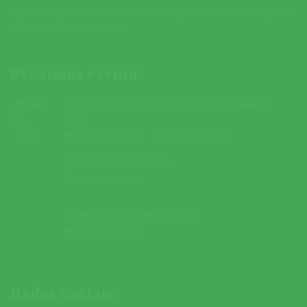
Veja na página de contactos como pode colaborar e ajudar
a melhorar este website.
Próximos eventos
5ª EDIÇÃO DA FEIRA DAS SOPAS E DO ARROZ
DOCE
09 MARÇO 2019
A
10 MARÇO 2019
DESFILE DE CARNAVAL
01 MARÇO 2019
CORRIDA DOS SUPER HERÓIS
03 MARÇO 2019
Redes Sociais