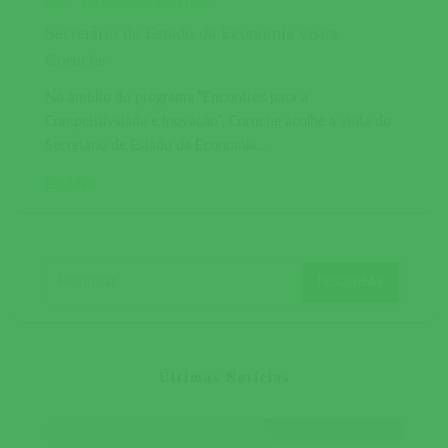
CMC
ECONOMIA
POLÍTICA
Secretário de Estado da Economia visita
Coruche
No âmbito do programa “Encontros para a
Competitividade e Inovação”, Coruche acolhe a visita do
Secretário de Estado da Economia,...
Ler Mais
Últimas Notícias